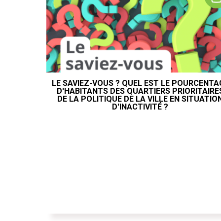
LE SAVIEZ-VOUS ? QUEL EST LE POURCENTA
D'HABITANTS DES QUARTIERS PRIORITAIRE
DE LA POLITIQUE DE LA VILLE EN SITUATIO
D'INACTIVITÉ ?