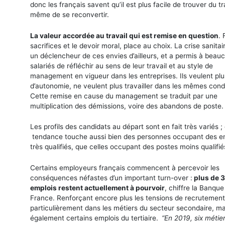
donc les français savent qu’il est plus facile de trouver du tr
même de se reconvertir.
La valeur accordée au travail qui est remise en question
. 
sacrifices et le devoir moral, place au choix. La crise sanitai
un déclencheur de ces envies d’ailleurs, et a permis à beau
salariés de réfléchir au sens de leur travail et au style de
management en vigueur dans les entreprises. Ils veulent plu
d’autonomie, ne veulent plus travailler dans les mêmes condi
Cette remise en cause du management se traduit par une
multiplication des démissions, voire des abandons de poste.
Les profils des candidats au départ sont en fait très variés ;
tendance touche aussi bien des personnes occupant des e
très qualifiés, que celles occupant des postes moins qualifié
Certains employeurs français commencent à percevoir les
conséquences néfastes d’un important turn-over :
plus de 
emplois restent actuellement à pourvoir
, chiffre la Banque
France. Renforçant encore plus les tensions de recrutement
particulièrement dans les métiers du secteur secondaire, ma
également certains emplois du tertiaire.
“En 2019, six métier