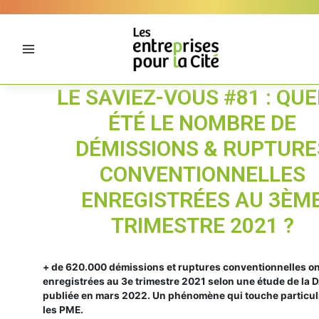
Aller
Panneau de gestion des cookies
au
contenu
LE SAVIEZ-VOUS #81 : QUE
ÉTÉ LE NOMBRE DE
DÉMISSIONS & RUPTURE
CONVENTIONNELLES
ENREGISTRÉES AU 3ÈM
TRIMESTRE 2021 ?
+ de 620.000 démissions et ruptures conventionnelles on
enregistrées au 3e trimestre 2021 selon une étude de la
publiée en mars 2022. Un phénomène qui touche particu
les PME.