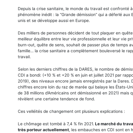
Depuis la crise sanitaire, le monde du travail est confronté 
phénomène inédit : la “Grande démission” qui a déferlé aux E
unis et se développe aussi en Europe.
Des milliers de personnes décident de tout plaquer en quête
meilleur équilibre entre leur vie professionnelle et leur vie pr
burn-out, quête de sens, souhait de passer plus de temps a
famille… la crise sanitaire a complètement bouleversé le rap
travail.
Selon les derniers chiffres de la DARES, le nombre de démis
CDI a bondi: (+10 % et +20 % en juin et juillet 2021 par rappo
2019), des niveaux encore jamais enregistrés par la Dares. 
chiffres encore loin du raz de marée qui balaye les États-Uni
de 38 millions d’Américains ont démissionné en 2021) mais q
révèlent une certaine tendance de fond.
Ces velléités de changement ont plusieurs explications :
Le chômage est tombé à 7,4 % fin 2021.
Le marché du travai
très porteur actuellement
, les embauches en CDI sont en 