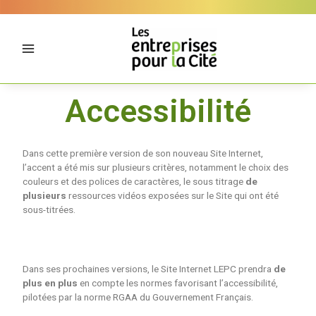
Aller
Panneau de gestion des cookies
au
contenu
Accessibilité
Dans cette première version de son nouveau Site Internet,
l’accent a été mis sur plusieurs critères, notamment le choix des
couleurs et des polices de caractères, le sous titrage
de
plusieurs
ressources vidéos exposées sur le Site qui ont été
sous-titrées.
Dans ses prochaines versions, le Site Internet LEPC prendra
de
plus en plus
en compte les normes favorisant l’accessibilité,
pilotées par la norme RGAA du Gouvernement Français.