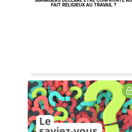
MANAGERS DÉCLARE ÊTRE CONFRONTÉ A
FAIT RELIGIEUX AU TRAVAIL ?