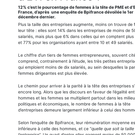
12% c’est le pourcentage de femmes à la tête de PME et d’
France, d’après une enquête de Bpifrance dévoilée le 1er
décembre dernier.
Plus la taille des entreprises augmente, moins on trouve d
leur tête : elles sont 14% dans les entreprises de moins de 5
salariés, mais plus que 6% dans celles qui en comptent plus
et 77% pour les organisations ayant entre 10 et 49 salariés.
Le chiffre d’un tiers de femmes entrepreneures, souvent cit
comprend, contrairement à l’étude, les très petites entrepris
qui emploient moins de dix salariés, au sein desquelles la pa
femmes dirigeantes est plus élevée.
Le chemin pour arriver à la parité à la tête des entreprises 
encore long. Alors que les discours en faveur de l’égalité ent
hommes et les femmes se multiplient partout dans les milie
politiques et économiques, le nombre de femmes à la tête
d’entreprises demeure largement inférieur à celui des homm
Selon l’enquête de Bpifrance, leur rémunération moyenne es
inférieure à celle des hommes, et ce “
quelle que soit la taill
l’entreprise
“. Un quart d’entre elles gagnent moins de 50.00