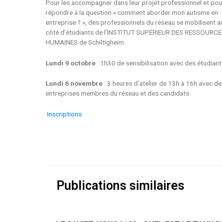
Pour les accompagner dans leur projet professionnel et pou
répondre à la question « comment aborder mon autisme en
entreprise ? », des professionnels du réseau se mobilisent a
côté d’étudiants de l’INSTITUT SUPÉRIEUR DES RESSOURC
HUMAINES de Schiltigheim.
L
undi 9 octobre
: 1h30 de sensibilisation avec des étudiant
L
undi 6 novembre
: 3 heures d’atelier de 13h à 16h avec d
entreprises membres du réseau et des candidats.
Inscriptions
Publications similaires