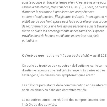
autiste occupe un travail à temps plein. C’est gravissime pour
estime d’elle-même, leurs finances aussi.(..).
L’idée, ce n’est
d’amener la personne à améliorer ses compétences
socioprofessionnelles. Élargissons la focale. Interrogeons-
plutôt sur ce que l’entreprise peut faire pour élargir son proc
de recrutement pour une fois qu’une personne autiste travaill
mette en place les aménagements nécessaires pour qu’elle
travaille dans de bonnes conditions et exprime son plein
potentiel
. »
Qu’est-ce que l’autisme ? ( source Agefiph) – avril 202
On parle de troubles du « spectre » de l’autisme, car le term
d’autisme recouvre une réalité très large, très variée et très
hétérogène, les dimensions symptomatiques étant :
Les déficits persistants de la communication et des interact
sociales observés dans des contextes variés ;
Le caractère restreint et répétitif des comportements, des
intérêts ou des activités;