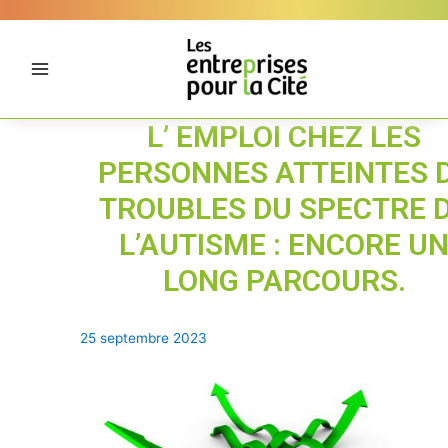
Aller
Panneau de gestion des cookies
au
contenu
L’ EMPLOI CHEZ LES
PERSONNES ATTEINTES 
TROUBLES DU SPECTRE 
L’AUTISME : ENCORE U
LONG PARCOURS.
25 septembre 2023