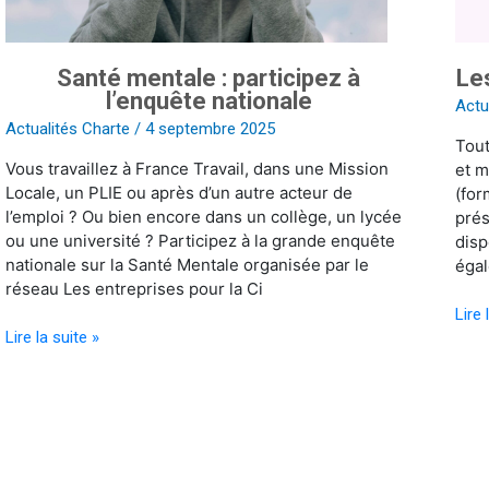
Santé mentale : participez à
Les
l’enquête nationale
Actu
Actualités Charte
/
4 septembre 2025
Tout
Vous travaillez à France Travail, dans une Mission
et m
Locale, un PLIE ou après d’un autre acteur de
(for
l’emploi ? Ou bien encore dans un collège, un lycée
prés
ou une université ? Participez à la grande enquête
disp
nationale sur la Santé Mentale organisée par le
égal
réseau Les entreprises pour la Ci
Lire 
Lire la suite »