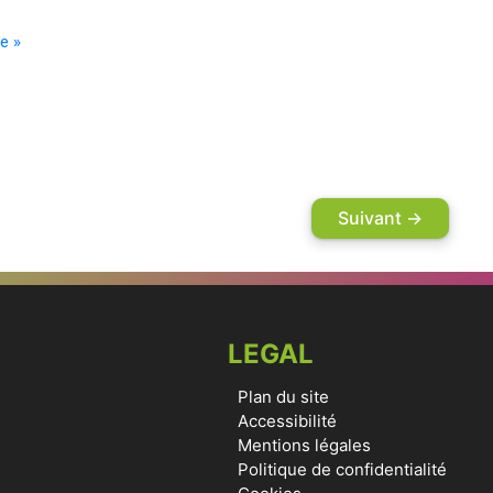
te »
Suivant
→
LEGAL
Plan du site
Accessibilité
Mentions légales
Politique de confidentialité