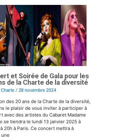
rt et Soirée de Gala pour les
s de la Charte de la diversité
s Charte
/
28 novembre 2024
ion des 20 ans de la Charte de la diversité,
s le plaisir de vous inviter à participer à
rt avec des artistes du Cabaret Madame
ui se tiendra le lundi 13 janvier 2025 à
 à 20h à Paris. Ce concert mettra à
r une