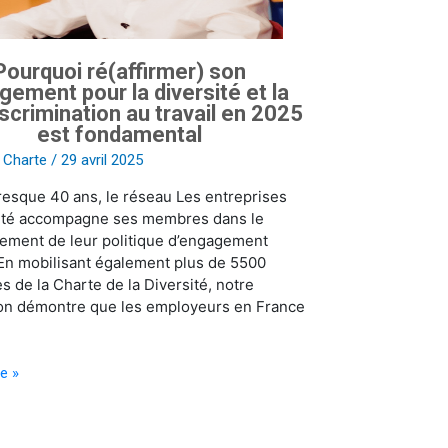
Pourquoi ré(affirmer) son
tion
ement pour la diversité et la
scrimination au travail en 2025
est fondamental
s Charte
/
29 avril 2025
esque 40 ans, le réseau Les entreprises
tal
Cité accompagne ses membres dans le
ement de leur politique d’engagement
 En mobilisant également plus de 5500
es de la Charte de la Diversité, notre
ion démontre que les employeurs en France
te »