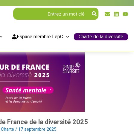
Rechercher:
Espace membre LepC
Charte de la diversité
de France de la diversité 2025
s Charte
/
17 septembre 2025