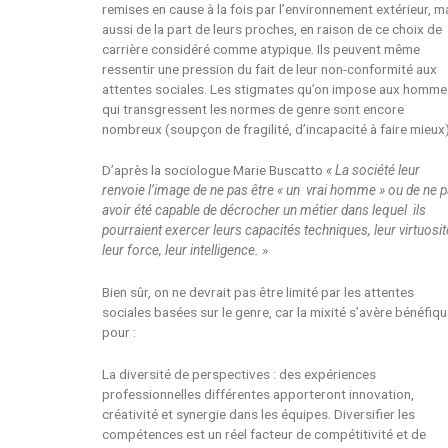
remises en cause à la fois par l’environnement extérieur, m
aussi de la part de leurs proches, en raison de ce choix de
carrière considéré comme atypique. Ils peuvent même
ressentir une pression du fait de leur non-conformité aux
attentes sociales. Les stigmates qu’on impose aux homm
qui transgressent les normes de genre sont encore
nombreux (soupçon de fragilité, d’incapacité à faire mieux)
D’après la sociologue Marie Buscatto
« La société leur
renvoie l’image de ne pas être « un vrai homme » ou de ne 
avoir été capable de décrocher un métier dans lequel ils
pourraient exercer leurs capacités techniques, leur virtuosit
leur force, leur intelligence.
»
Bien sûr, on ne devrait pas être limité par les attentes
sociales basées sur le genre, car la mixité s’avère bénéfiq
pour :
La diversité de perspectives : des expériences
professionnelles différentes apporteront innovation,
créativité et synergie dans les équipes. Diversifier les
compétences est un réel facteur de compétitivité et de