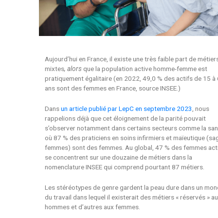
Aujourd’hui en France, il existe une très faible part de métier
mixtes
, alors
que la population active homme-femme est
pratiquement égalitaire (en 2022, 49,0 % des actifs de 15 à
ans sont des femmes en France, source INSEE.)
Dans
un article publié par LepC en septembre 2023
, nous
rappelions déjà que cet éloignement de la parité pouvait
s’observer notamment dans certains secteurs comme la san
où 87 % des praticiens en soins infirmiers et maïeutique (sa
femmes) sont des femmes. Au global, 47 % des femmes act
se concentrent sur une douzaine de métiers dans la
nomenclature INSEE qui comprend pourtant 87 métiers.
Les stéréotypes de genre gardent la peau dure dans un mo
du travail dans lequel il existerait des métiers « réservés » a
hommes et d’autres aux femmes.