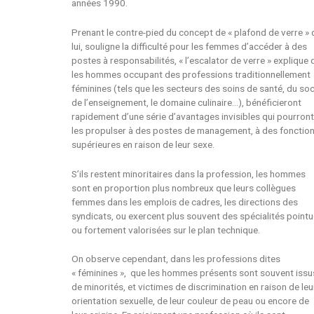
années 1990.
Prenant le contre-pied du concept de « plafond de verre » q
lui, souligne la difficulté pour les femmes d’accéder à des
postes à responsabilités, « l’escalator de verre » explique
les hommes occupant des professions traditionnellement
féminines (tels que les secteurs des soins de santé, du soc
de l’enseignement, le domaine culinaire…), bénéficieront
rapidement d’une série d’avantages invisibles qui pourron
les propulser à des postes de management, à des fonctio
supérieures en raison de leur sexe.
S’ils restent minoritaires dans la profession, les hommes
sont en proportion plus nombreux que leurs collègues
femmes dans les emplois de cadres, les directions des
syndicats, ou exercent plus souvent des spécialités point
ou fortement valorisées sur le plan technique.
On observe cependant, dans les professions dites
« féminines », que les hommes présents sont souvent issu
de minorités, et victimes de discrimination en raison de leu
orientation sexuelle, de leur couleur de peau ou encore de