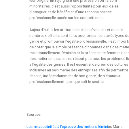
leur origine. En rejoignant une profession où ils sont
minoritaires, c’est aussi l’opportunité pour eux de se
distinguer et de bénéficier d’une reconnaissance
professionnelle basée sur les compétences.
Aujourd’hui, si les attitudes sociales évoluent et que de
nombreux efforts sont faits pour briser les stéréotypes d
genre et promouvoir l’égalité professionnelle, il est import
de noter que la simple présence d’hommes dans des métie
traditionnellement féminins et la présence de femmes dan
des métiers masculins ne résout pas tous les problèmes li
à l’égalité des genres. Il est essentiel de créer des cultures
inclusives au sein même des entreprises afin de permettre
chacun, indépendamment de son genre, de s’épanouir
professionnellement quel que soit le secteur.
Sources :
Les «masculinités à l’épreuve des métiers fémini
ns Maris