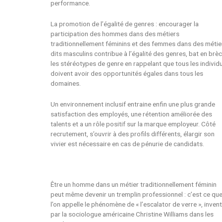
performance.
La promotion de l’égalité de genres : encourager la
participation des hommes dans des métiers
traditionnellement féminins et des femmes dans des métie
dits masculins contribue à l’égalité des genres, bat en brè
les stéréotypes de genre en rappelant que tous les individ
doivent avoir des opportunités égales dans tous les
domaines.
Un environnement inclusif entraine enfin une plus grande
satisfaction des employés, une rétention améliorée des
talents et a un rôle positif sur la marque employeur. C
ôté
recrutement, s’ouvrir à des profils différents, élargir son
vivier est nécessaire en cas de pénurie de candidats.
Être un homme dans un métier traditionnellement féminin
peut même devenir un tremplin professionnel : c’est ce qu
l’on appelle le phénomène de « l’escalator de verre », inven
par la sociologue américaine Christine Williams dans les