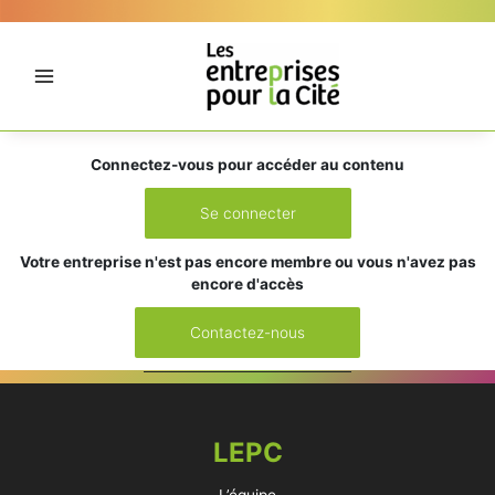
Aller
Panneau de gestion des cookies
au
contenu
Connectez-vous pour accéder au contenu
Se connecter
Votre entreprise n'est pas encore membre ou vous n'avez pas
encore d'accès
Contactez-nous
LEPC