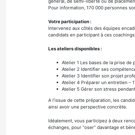
général, de semi-liberté ou de placemen
Pour information, 170 000 personnes son
Votre participation :
Intervenez aux côtés des équipes encadr
candidats en participant à ces coachings
Les ateliers disponibles :
Atelier 1 Les bases de la prise de 
Atelier 2 Identifier ses compétenc
Atelier 3 Identifier son projet prof
Atelier 4 Préparer un entretien – 17
Atelier 5 Gérer son stress pendant 
A l’issue de cette préparation, les candi
ainsi avoir une perspective concrète.
Idéalement, vous participez à deux renco
échanges, pour “oser” davantage et béné