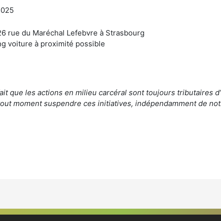
 2025
26 rue du Maréchal Lefebvre à Strasbourg
ng voiture à proximité possible
fait que les actions en milieu carcéral sont toujours tributaires 
out moment suspendre ces initiatives, indépendamment de not