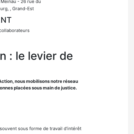
 Meinau - 26 rue du
urg, , Grand-Est
ENT
collaborateurs
: le levier de
 Action, nous mobilisons notre réseau
sonnes placées sous main de justice.
ouvent sous forme de travail d’intérêt