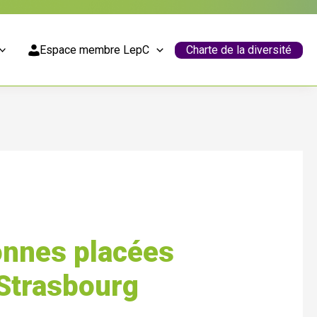
Espace membre LepC
Charte de la diversité
sonnes placées
 Strasbourg