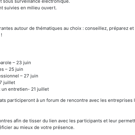
t sous surveillance électronique.
t suivies en milieu ouvert.
antes autour de thématiques au choix : conseillez, préparez et 
 !
parole – 23 juin
es – 25 juin
essionnel – 27 juin
 juillet
un entretien- 21 juillet
dats participeront à un forum de rencontre avec les entreprises l
ntres afin de tisser du lien avec les participants et leur perme
ficier au mieux de votre présence.