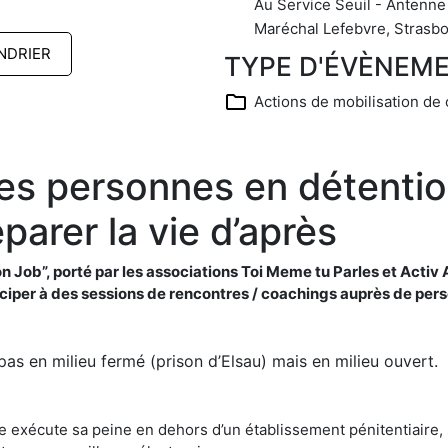
Au Service Seuil - Antenne
Maréchal Lefebvre, Strasbo
NDRIER
TYPE D'ÉVÈNEM
Actions de mobilisation de 
 personnes en détention 
parer la vie d’après
on Job”, porté par les associations Toi Meme tu Parles et Activ
ticiper à des sessions de rencontres / coachings auprès de per
pas en milieu fermé (prison d’Elsau) mais en milieu ouvert.
 exécute sa peine en dehors d’un établissement pénitentiaire, s