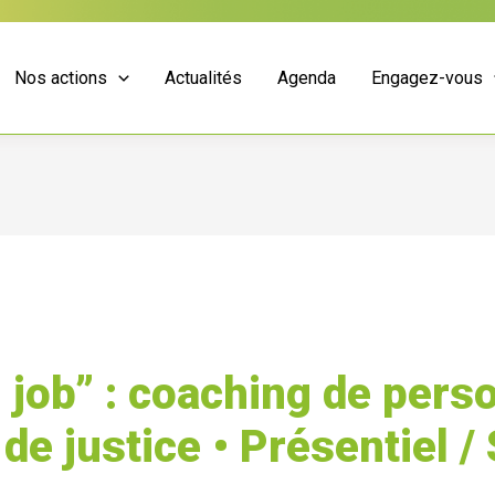
Nos actions
Actualités
Agenda
Engagez-vous
 job” : coaching de per
de justice • Présentiel /