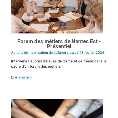
Nantes
Est
•
Présentiel
Forum des métiers de Nantes Est •
Présentiel
Actions de mobilisation de collaborateurs
/
13 février 2024
Intervenez auprès d’élèves de 3ème et de 4ème dans le
cadre d’un forum des métiers !
Lire la suite »
Projets
à
impacts
: