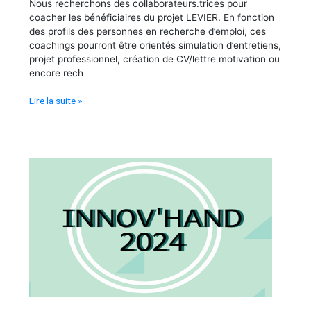
Nous recherchons des collaborateurs.trices pour
Distanciel
coacher les bénéficiaires du projet LEVIER. En fonction
des profils des personnes en recherche d’emploi, ces
coachings pourront être orientés simulation d’entretiens,
projet professionnel, création de CV/lettre motivation ou
encore rech
Lire la suite »
Concours
Innov’Hand
:
deuxième
édition
!
•
Distanciel