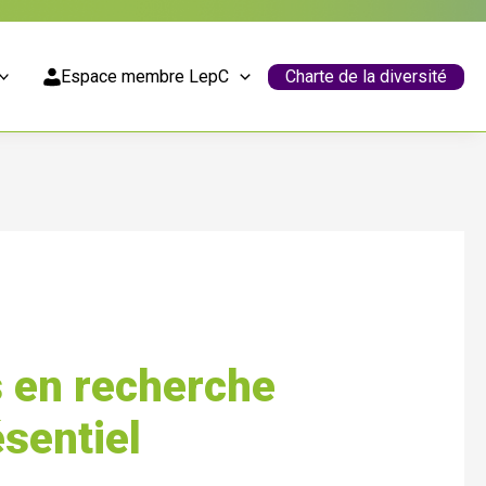
Espace membre LepC
Charte de la diversité
 en recherche
ésentiel