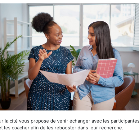
our la cité vous propose de venir échanger avec les participant
et les coacher afin de les rebooster dans leur recherche.