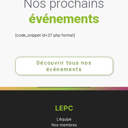
Nos prochains
événements
[code_snippet id=27 php format]
Découvrir tous nos
événements
LEPC
L’équipe
Nos membres