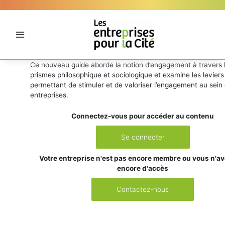
Aller
Panneau de gestion des cookies
au
contenu
Ce nouveau guide aborde la notion d’engagement à travers 
prismes philosophique et sociologique et examine les leviers
permettant de stimuler et de valoriser l’engagement au sein
entreprises.
Connectez-vous pour accéder au contenu
Se connecter
Votre entreprise n'est pas encore membre ou vous n'a
encore d'accès
Contactez-nous