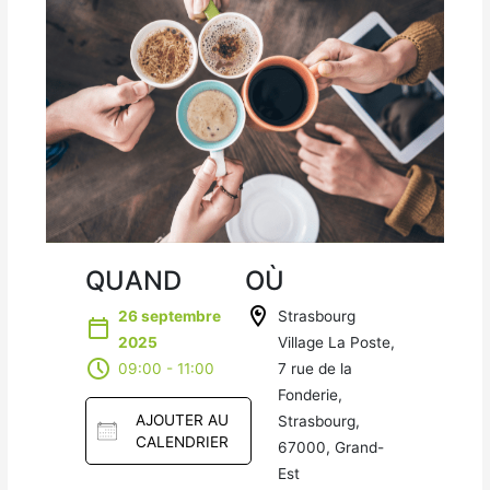
QUAND
OÙ
26 septembre
Strasbourg
2025
Village La Poste,
09:00 - 11:00
7 rue de la
Fonderie,
AJOUTER AU
Strasbourg,
CALENDRIER
67000, Grand-
Est