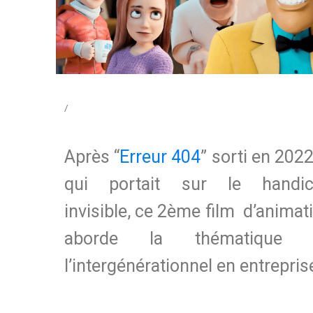
/
Après “
Erreur 404
” sorti en 2022
qui portait sur le handic
invisible, ce 2ème film d’animat
aborde la thématique 
l’intergénérationnel en entrepris