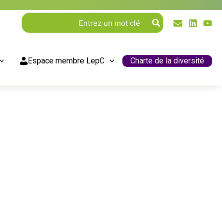
Rechercher:
Espace membre LepC
Charte de la diversité