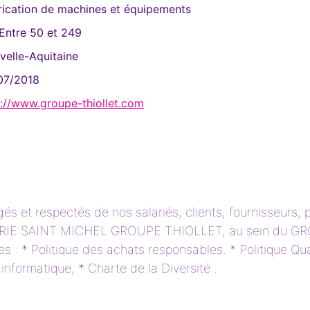
rication de machines et équipements
 Entre 50 et 249
velle-Aquitaine
07/2018
p://www.groupe-thiollet.com
s et respectés de nos salariés, clients, fournisseurs,
ERIE SAINT MICHEL GROUPE THIOLLET, au sein du GR
es : * Politique des achats responsables. * Politique Q
nformatique, * Charte de la Diversité .