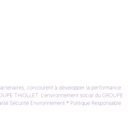
 partenaires, concourent à développer la performance
OUPE THIOLLET. L'environnement social du GROUPE
ualité Sécurité Environnement * Politique Responsable