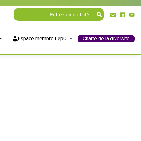
Rechercher:
Espace membre LepC
Charte de la diversité