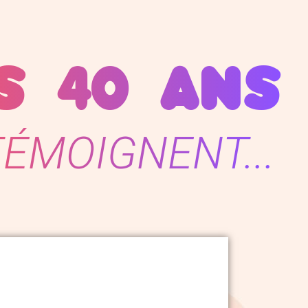
S 40 ANS
TÉMOIGNENT...