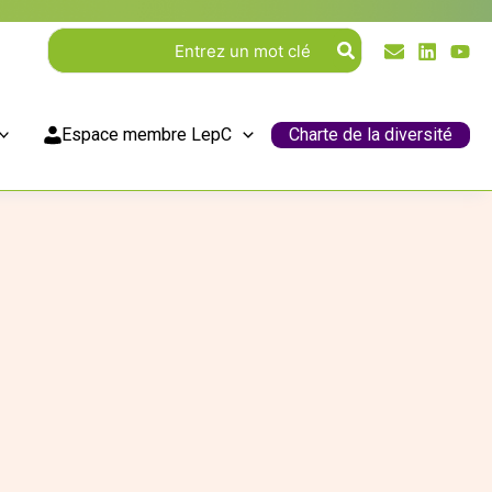
Rechercher:
Espace membre LepC
Charte de la diversité