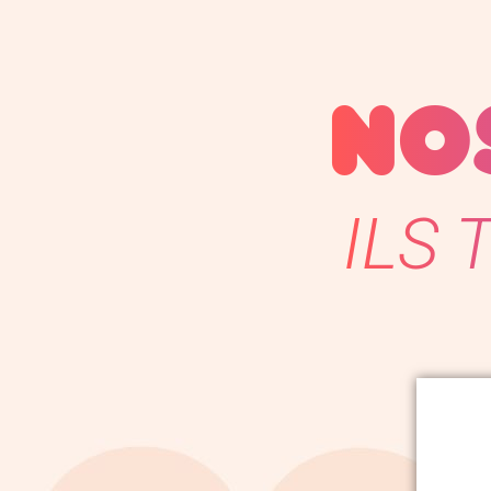
NO
ILS 