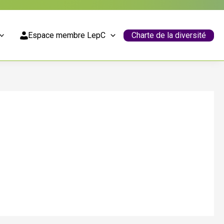
Espace membre LepC
Charte de la diversité