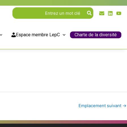
Rechercher:
Espace membre LepC
Charte de la diversité
Emplacement suivant
→