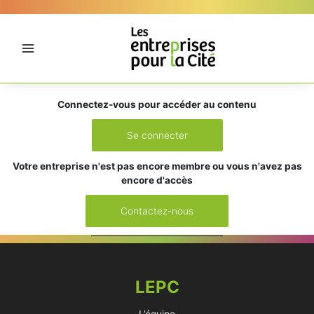
Aller
Panneau de gestion des cookies
au
contenu
Connectez-vous pour accéder au contenu
Se connecter
Votre entreprise n'est pas encore membre ou vous n'avez pas
encore d'accès
Contactez-nous
LEPC