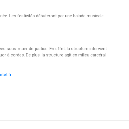
ée. Les festivités débuteront par une balade musicale
sous-main-de-justice. En effet, la structure intervient
or à cordes. De plus, la structure agit en milieu carcéral.
rtet.fr