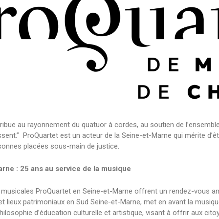
tribue au rayonnement du quatuor à cordes, au soutien de l’ensemb
essent.” ProQuartet est un acteur de la Seine-et-Marne qui mérite d’êt
sonnes placées sous-main de justice.
ne : 25 ans au service de la musique
s musicales ProQuartet en Seine-et-Marne offrent un rendez-vous ann
 et lieux patrimoniaux en Sud Seine-et-Marne, met en avant la musiqu
ilosophie d’éducation culturelle et artistique, visant à offrir aux ci