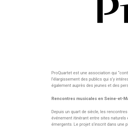
ProQuartet est une association qui “con
l’élargissement des publics qui s’y intér
également auprès des jeunes et des per
Rencontres musicales en Seine-et-Mar
Depuis un quart de siècle, les rencontre
événement itinérant entre sites naturels
émergents. Le projet s’inscrit dans une ph