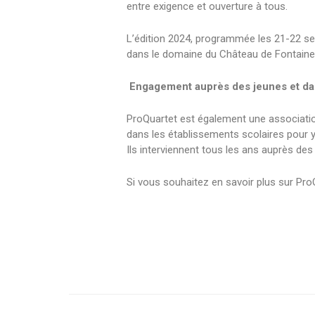
entre exigence et ouverture à tous.
L’édition 2024, programmée les 21-22 se
dans le domaine du Château de Fontainebl
Engagement auprès des jeunes et dan
ProQuartet est également une associatio
dans les établissements scolaires pour y f
Ils interviennent tous les ans auprès de
Si vous souhaitez en savoir plus sur ProQ