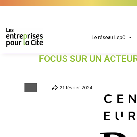
Aller
Panneau de gestion des cookies
au
contenu
Le réseau LepC
FOCUS SUR UN ACTEUR
21 février 2024