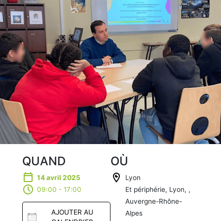
QUAND
OÙ
14 avril 2025
Lyon
09:00 - 17:00
Et périphérie, Lyon, ,
Auvergne-Rhône-
AJOUTER AU
Alpes