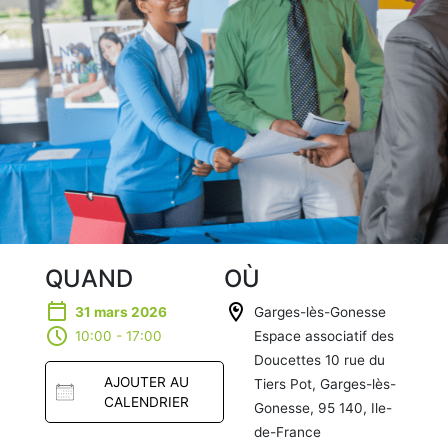
QUAND
OÙ
31 mars 2026
Garges-lès-Gonesse
10:00 - 17:00
Espace associatif des
Doucettes 10 rue du
AJOUTER AU
Tiers Pot, Garges-lès-
CALENDRIER
Gonesse, 95 140, Ile-
de-France