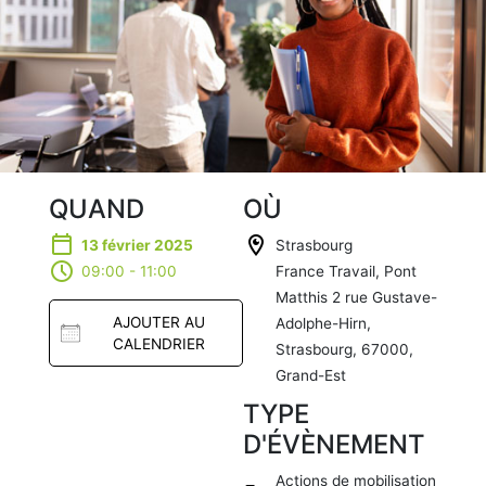
QUAND
OÙ
13 février 2025
Strasbourg
09:00 - 11:00
France Travail, Pont
Matthis 2 rue Gustave-
AJOUTER AU
Adolphe-Hirn,
CALENDRIER
Strasbourg, 67000,
Grand-Est
TYPE
Télécharg
er ICS
D'ÉVÈNEMENT
Calendrier
Google
Actions de mobilisation