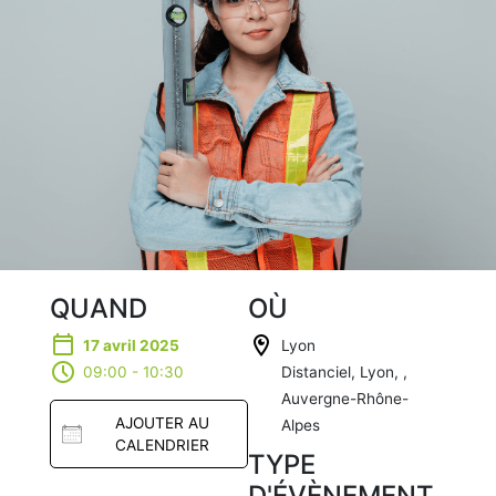
QUAND
OÙ
17 avril 2025
Lyon
09:00 - 10:30
Distanciel, Lyon, ,
Auvergne-Rhône-
AJOUTER AU
Alpes
CALENDRIER
TYPE
D'ÉVÈNEMENT