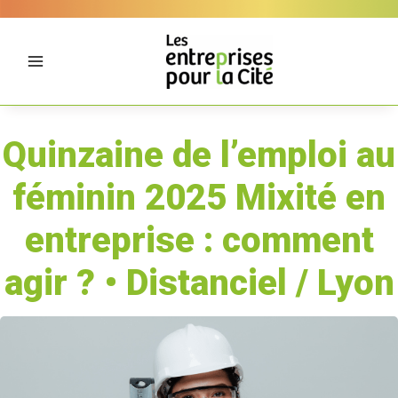
Aller
Panneau de gestion des cookies
au
contenu
Quinzaine de l’emploi au
féminin 2025 Mixité en
entreprise : comment
agir ? • Distanciel / Lyon