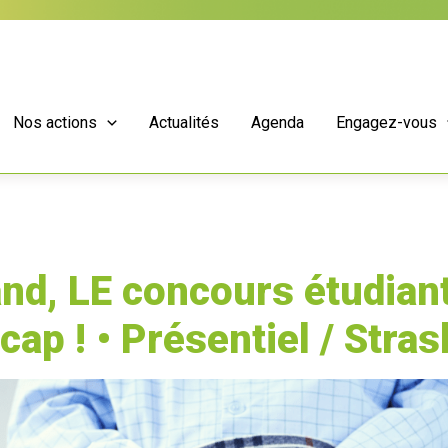
Nos actions
Actualités
Agenda
Engagez-vous
nd, LE concours étudiant
cap ! • Présentiel / Stra