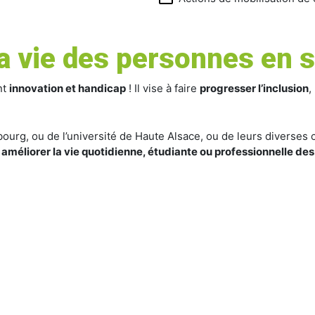
a vie des personnes en s
nt
innovation et handicap
! Il vise à faire
progresser l’inclusion
,
bourg, ou de l’université de Haute Alsace, ou de leurs diverse
:
améliorer la vie quotidienne, étudiante ou professionnelle de