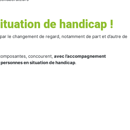
ituation de handicap !
 par le changement de regard, notamment de part et d’autre de
s composantes, concourent,
avec l’accompagnement
s personnes en situation de handicap
.