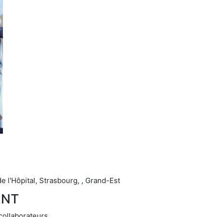
e l'Hôpital, Strasbourg, , Grand-Est
ENT
collaborateurs