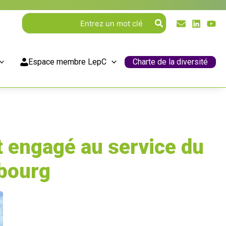
Rechercher:
Espace membre LepC
Charte de la diversité
 engagé au service du
sbourg