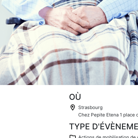
OÙ
Strasbourg
Chez Pepite Etena 1 place d
TYPE D'ÉVÈNEM
Actions de mobilisation de 