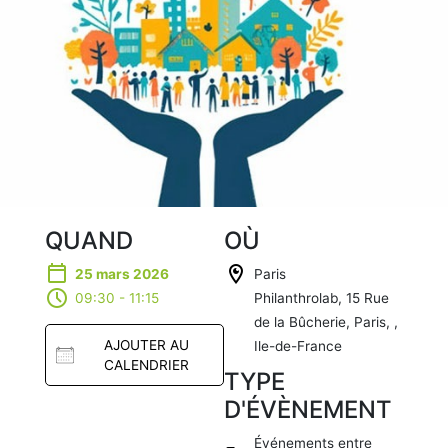
QUAND
OÙ
25 mars 2026
Paris
09:30 - 11:15
Philanthrolab, 15 Rue
de la Bûcherie, Paris, ,
AJOUTER AU
Ile-de-France
CALENDRIER
TYPE
D'ÉVÈNEMENT
Télécharg
er ICS
Événements entre