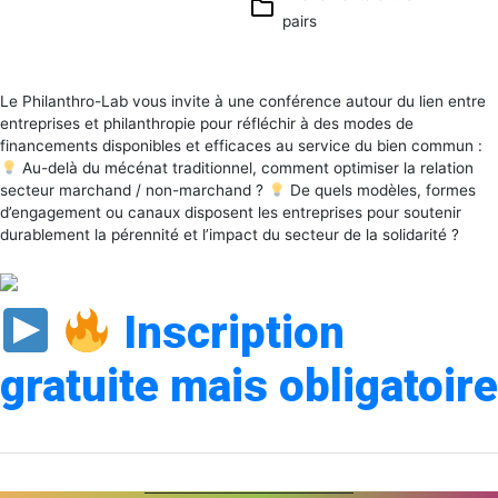
pairs
Calendrier
Google
iCalendar
Le Philanthro-Lab vous invite à une conférence autour du lien entre
Office 365
entreprises et philanthropie pour réfléchir à des modes de
Outlook
financements disponibles et efficaces au service du bien commun :
Live
Au-delà du mécénat traditionnel, comment optimiser la relation
secteur marchand / non-marchand ?
De quels modèles, formes
d’engagement ou canaux disposent les entreprises pour soutenir
durablement la pérennité et l’impact du secteur de la solidarité ?
Inscription
gratuite mais obligatoire