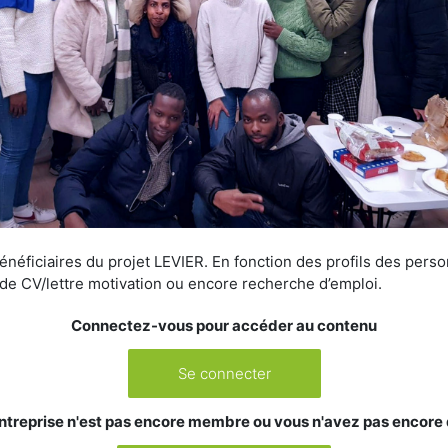
néficiaires du projet LEVIER. En fonction des profils des pers
n de CV/lettre motivation ou encore recherche d’emploi.
Connectez-vous pour accéder au contenu
Se connecter
ntreprise n'est pas encore membre ou vous n'avez pas encore