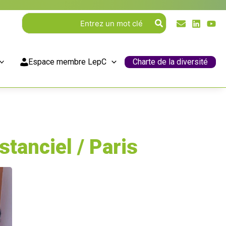
Rechercher:
Espace membre LepC
Charte de la diversité
stanciel / Paris