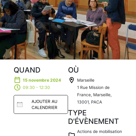
QUAND
OÙ
15 novembre 2024
Marseille
09:30 - 12:30
1 Rue Mission de
France, Marseille,
AJOUTER AU
13001, PACA
CALENDRIER
TYPE
D'ÉVÈNEMENT
Télécharg
er ICS
Actions de mobilisation