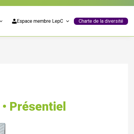
Espace membre LepC
Charte de la diversité
• Présentiel