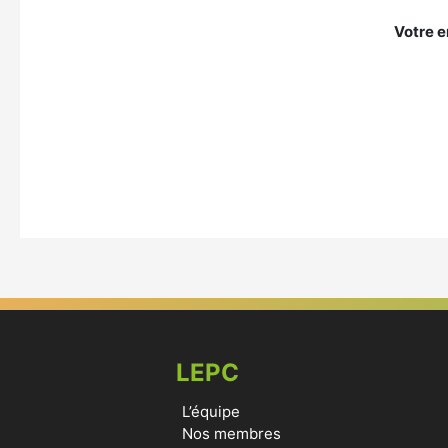
Votre e
LEPC
L’équipe
Nos membres