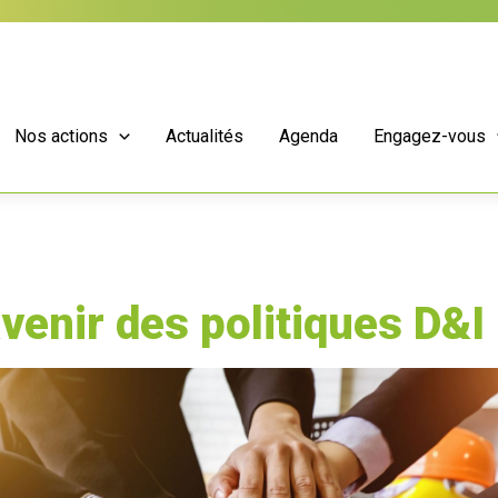
Nos actions
Actualités
Agenda
Engagez-vous
venir des politiques D&I 