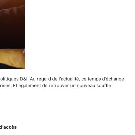
itiques D&I. Au regard de l'actualité, ce temps d'échange
prises. Et également de retrouver un nouveau souffle !
 d'accès