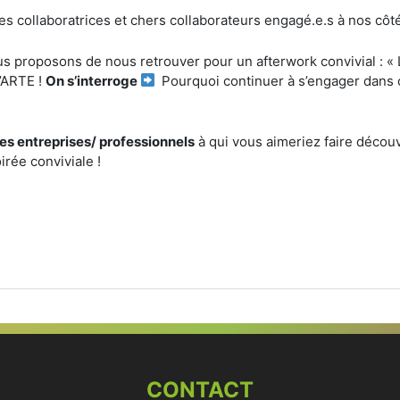
es collaboratrices et chers collaborateurs engagé.e.s à nos côt
us proposons de nous retrouver pour un afterwork convivial : 
d’ARTE !
On s’interroge
Pourquoi continuer à s’engager dans 
es entreprises/ professionnels
à qui vous aimeriez faire décou
rée conviviale !
CONTACT