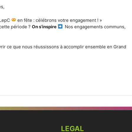
és,
« LepC
en fête : célébrons votre engagement ! »
cette période ?
On s’inspire
Nos engagements communs,
vrir ce que nous réussissons à accomplir ensemble en Grand
LEGAL