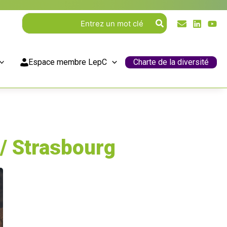
Rechercher:
Espace membre LepC
Charte de la diversité
 / Strasbourg