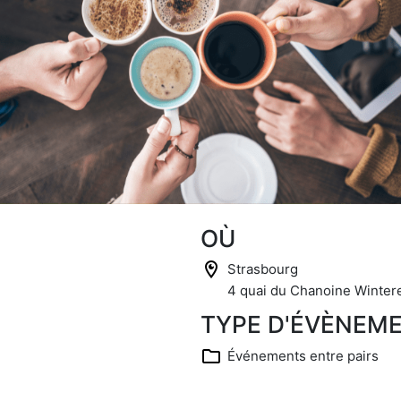
OÙ
Strasbourg
4 quai du Chanoine Wintere
TYPE D'ÉVÈNEM
Événements entre pairs