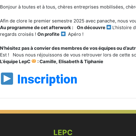
Bonjour à toutes et à tous, chères entreprises mobilisées, chèr
Calendrier Google
iCalendar
Afin de clore le premier semestre 2025 avec panache, nous vo
Office 365
Au programme de cet afterwork :
On découvre
L’histoire 
regards croisés !
On profite
Apéro !
Outlook Live
N’hésitez pas à convier des membres de vos équipes ou d’autr
Est ! Nous nous réjouissons de vous retrouver lors de cette soi
L’équipe LepC
: Camille, Elisabeth & Tiphanie
Inscription
LEPC