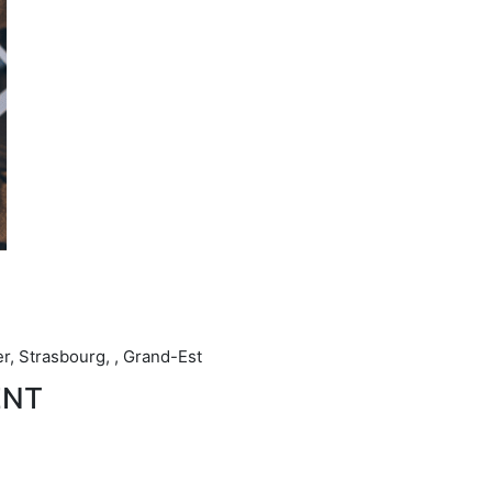
r, Strasbourg, , Grand-Est
ENT