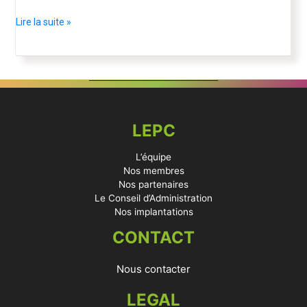
à
Nice
Lire la suite »
!
•
Présentiel
/
Nice
LEPC
L’équipe
Nos membres
Nos partenaires
Le Conseil d’Administration
Nos implantations
CONTACT
Nous contacter
LEGAL