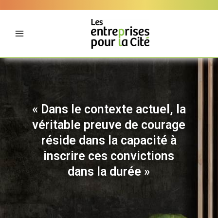
Aller
Panneau de gestion des cookies
au
contenu
« Dans le contexte actuel, la
véritable preuve de courage
réside dans la capacité à
inscrire ces convictions
dans la durée »