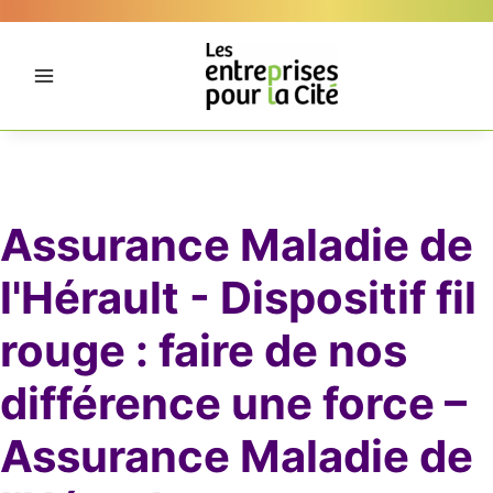
Aller
Panneau de gestion des cookies
au
contenu
Assurance Maladie de
l'Hérault - Dispositif fil
rouge : faire de nos
différence une force –
Assurance Maladie de