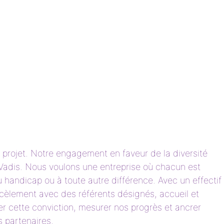
 projet. Notre engagement en faveur de la diversité
coVadis. Nous voulons une entreprise où chacun est
u handicap ou à toute autre différence. Avec un effectif
cèlement avec des référents désignés, accueil et
iser cette conviction, mesurer nos progrès et ancrer
s partenaires.