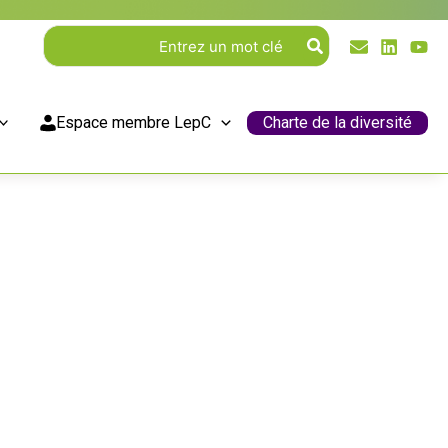
Rechercher:
Espace membre LepC
Charte de la diversité