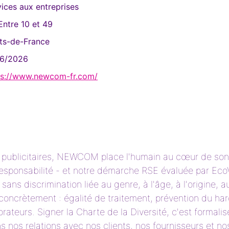
ices aux entreprises
Entre 10 et 49
ts-de-France
06/2026
ps://www.newcom-fr.com/
ts publicitaires, NEWCOM place l'humain au cœur de son
et responsabilité - et notre démarche RSE évaluée par E
ns discrimination liée au genre, à l'âge, à l'origine, a
oncrètement : égalité de traitement, prévention du har
borateurs. Signer la Charte de la Diversité, c'est formal
 nos relations avec nos clients, nos fournisseurs et no