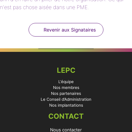
n'est pas chose aisée dans une PME.
Revenir aux Signataires
LEPC
L’équipe
Nos membres
Nos partenaires
Le Conseil d’Administration
Nos implantations
CONTACT
Nous contacter