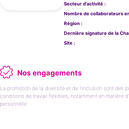
Secteur d'activité :
Nombre de collaborateurs en
Région :
Dernière signature de la Char
Site :
Nos engagements
La promotion de la diversité et de l’inclusion sont des 
conditions de travail flexibles, notamment en matière d’
personnelle.