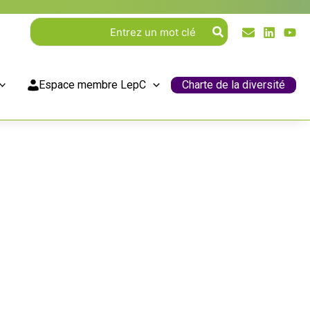
Rechercher:
Espace membre LepC
Charte de la diversité