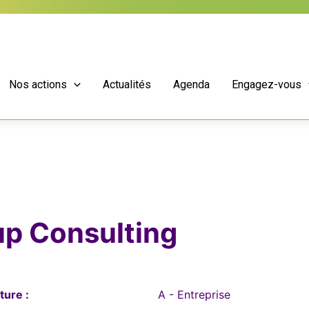
Nos actions
Actualités
Agenda
Engagez-vous
up Consulting
ture :
A - Entreprise