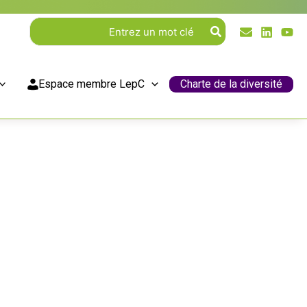
Rechercher:
Espace membre LepC
Charte de la diversité