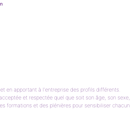
on
et en apportant à l'entreprise des profils différents.
t acceptée et respectée quel que soit son âge, son sexe,
des formations et des plénières pour sensibiliser chacun