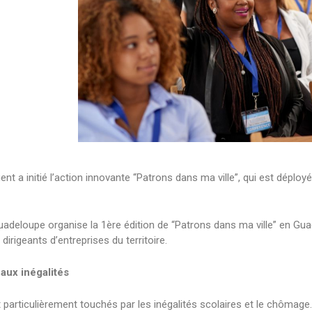
 initié l’action innovante “Patrons dans ma ville”, qui est déployée d
uadeloupe organise la 1ère édition de “Patrons dans ma ville” en Gu
irigeants d’entreprises du territoire.
 aux inégalités
nt particulièrement touchés par les inégalités scolaires et le chôma