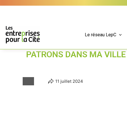
Aller
Panneau de gestion des cookies
au
contenu
Le réseau LepC
PATRONS DANS MA VILLE
11 juillet 2024