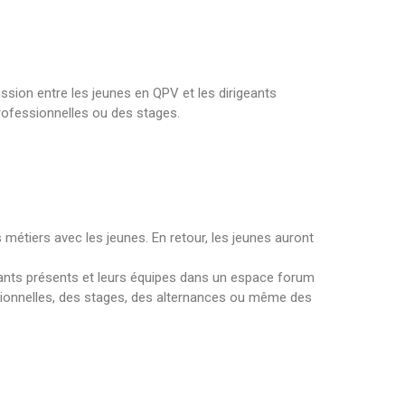
ussion entre les jeunes en QPV et les dirigeants
professionnelles ou des stages.
s métiers avec les jeunes. En retour, les jeunes auront
geants présents et leurs équipes dans un espace forum
sionnelles, des stages, des alternances ou même des