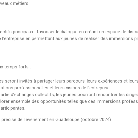
uveaux métiers.
ectifs principaux : favoriser le dialogue en créant un espace de disc
 de l’entreprise en permettant aux jeunes de réaliser des immersions 
x temps forts :
es seront invités à partager leurs parcours, leurs expériences et leur
ations professionnelles et leurs visions de l’entreprise.
artie d’échanges collectifs, les jeunes pourront rencontrer les diri
plorer ensemble des opportunités telles que des immersions profes
articipantes.
 précise de l’événement en Guadeloupe (octobre 2024).