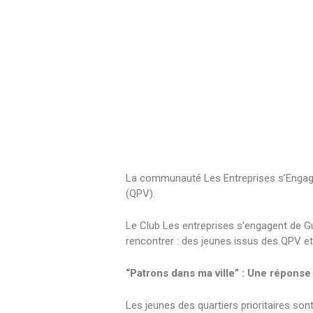
La communauté Les Entreprises s’Engagent a
(QPV).
Le Club Les entreprises s’engagent de G
rencontrer : des jeunes issus des QPV et d
“Patrons dans ma ville” : Une réponse
Les jeunes des quartiers prioritaires so