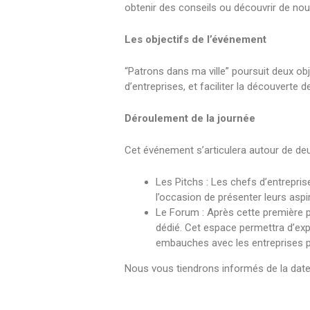
obtenir des conseils ou découvrir de no
Les objectifs de l’événement
“Patrons dans ma ville” poursuit deux obj
d’entreprises, et faciliter la découverte
Déroulement de la journée
Cet événement s’articulera autour de deu
Les Pitchs : Les chefs d’entrepris
l’occasion de présenter leurs aspir
Le Forum : Après cette première p
dédié. Cet espace permettra d’ex
embauches avec les entreprises p
Nous vous tiendrons informés de la date