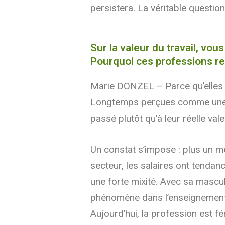
persistera. La véritable question 
Sur la valeur du travail, v
Pourquoi ces professions re
Marie DONZEL – Parce qu’elles 
Longtemps perçues comme une p
passé plutôt qu’à leur réelle vale
Un constat s’impose : plus un mé
secteur, les salaires ont tendan
une forte mixité. Avec sa mascu
phénomène dans l’enseignement, 
Aujourd’hui, la profession est 