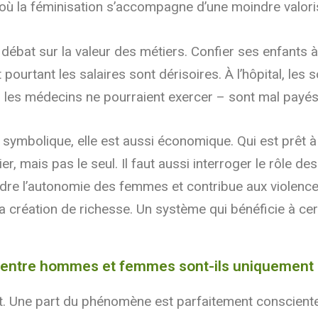
 où la féminisation s’accompagne d’une moindre valoris
e débat sur la valeur des métiers. Confier ses enfants à
t pourtant les salaires sont dérisoires. À l’hôpital, l
i les médecins ne pourraient exercer – sont mal payés e
 symbolique, elle est aussi économique. Qui est prêt 
er, mais pas le seul. Il faut aussi interroger le rôle de
eindre l’autonomie des femmes et contribue aux violenc
 la création de richesse. Un système qui bénéficie à ce
entre hommes et femmes sont-ils uniquement le 
ne part du phénomène est parfaitement consciente, e