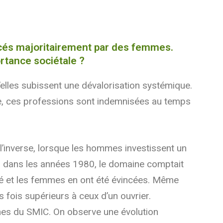
ercés majoritairement par des femmes.
rtance sociétale ?
lles subissent une dévalorisation systémique.
, ces professions sont indemnisées au temps
 l’inverse, lorsque les hommes investissent un
t : dans les années 1980, le domaine comptait
té et les femmes en ont été évincées. Même
fois supérieurs à ceux d’un ouvrier.
ches du SMIC. On observe une évolution