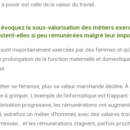
à poser est celle de la valeur du travail.
ous évoquez la sous-valorisation des métiers ex
stent-elles si peu rémunérées malgré leur impo
sont majoritairement exercées par des femmes et qu’e
rolongation de la fonction maternelle et domestique
ur.
tier se féminise, plus sa valeur marchande décline. À
ce à grimper. L’exemple de l’informatique est frappan
linisation progressive, les rémunérations ont augmen
autrefois un métier d’hommes avec des salaires trois 
féminisée… et les rémunérations stagnent, parfois pro