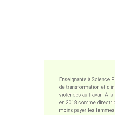
Enseignante à Science Po
de transformation et d’i
violences au travail. À l
en 2018 comme directrice
moins payer les femmes 