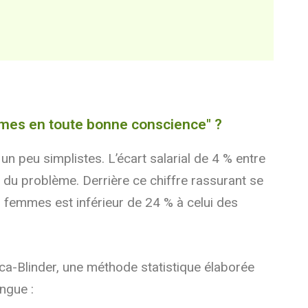
emmes en toute bonne conscience" ?
n peu simplistes. L’écart salarial de 4 % entre
 du problème. Derrière ce chiffre rassurant se
es femmes est inférieur de 24 % à celui des
ca-Blinder, une méthode statistique élaborée
ngue :