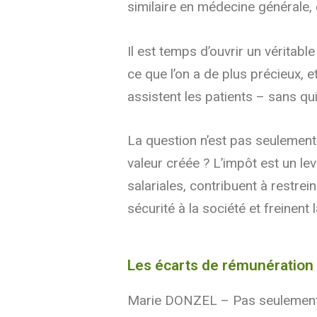
similaire en médecine générale,
Il est temps d’ouvrir un véritabl
ce que l’on a de plus précieux, e
assistent les patients – sans qu
La question n’est pas seulement
valeur créée ? L’impôt est un levi
salariales, contribuent à restr
sécurité à la société et freinent
Les écarts de rémunération 
Marie DONZEL – Pas seulement. U