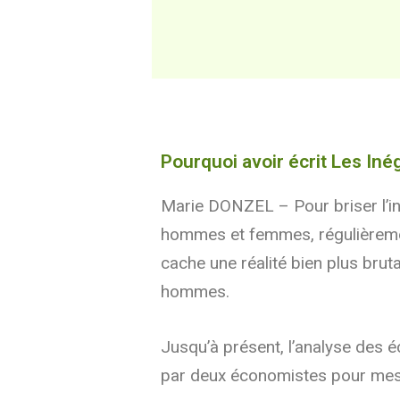
Pourquoi avoir écrit Les In
Marie DONZEL – Pour briser l’ine
hommes et femmes, régulièrement
cache une réalité bien plus brut
hommes.
Jusqu’à présent, l’analyse des 
par deux économistes pour mesu