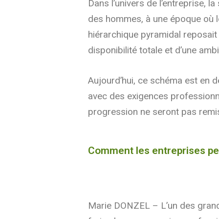
Dans l’univers de l’entreprise, 
des hommes, à une époque où le 
hiérarchique pyramidal reposait s
disponibilité totale et d’une amb
Aujourd’hui, ce schéma est en dé
avec des exigences professionne
progression ne seront pas remis e
Comment les entreprises peu
Marie DONZEL – L’un des grands 