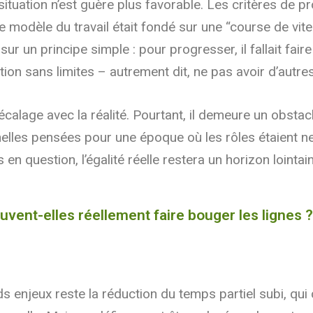
la situation n’est guère plus favorable. Les critères d
modèle du travail était fondé sur une “course de vit
ur un principe simple : pour progresser, il fallait faire
ition sans limites – autrement dit, ne pas avoir d’autre
calage avec la réalité. Pourtant, il demeure un obsta
lles pensées pour une époque où les rôles étaient ne
n question, l’égalité réelle restera un horizon lointain
vent-elles réellement faire bouger les lignes ?
enjeux reste la réduction du temps partiel subi, qui