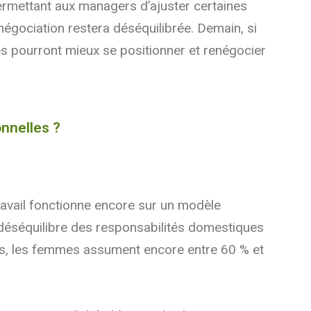
permettant aux managers d’ajuster certaines
négociation restera déséquilibrée. Demain, si
es pourront mieux se positionner et renégocier
onnelles ?
ravail fonctionne encore sur un modèle
e déséquilibre des responsabilités domestiques
ions, les femmes assument encore entre 60 % et