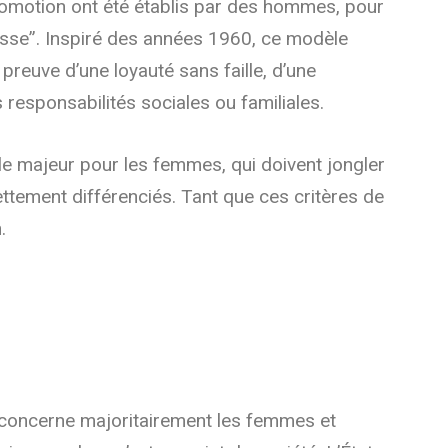
e promotion ont été établis par des hommes, pour
esse”. Inspiré des années 1960, ce modèle
 preuve d’une loyauté sans faille, d’une
s responsabilités sociales ou familiales.
cle majeur pour les femmes, qui doivent jongler
ttement différenciés. Tant que ces critères de
.
 concerne majoritairement les femmes et