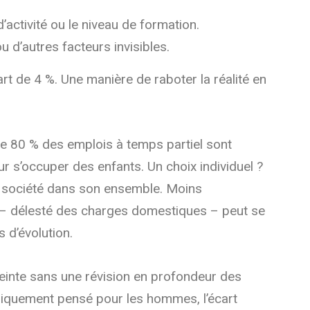
d’activité ou le niveau de formation.
 d’autres facteurs invisibles.
rt de 4 %. Une manière de raboter la réalité en
t que 80 % des emplois à temps partiel sont
ur s’occuper des enfants. Un choix individuel ?
a société dans son ensemble. Moins
int – délesté des charges domestiques – peut se
 d’évolution.
teinte sans une révision en profondeur des
oriquement pensé pour les hommes, l’écart