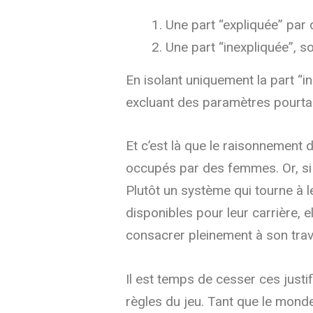
Une part “expliquée” par d
Une part “inexpliquée”, s
En isolant uniquement la part “i
excluant des paramètres pourtan
Et c’est là que le raisonnement d
occupés par des femmes. Or, si c
Plutôt un système qui tourne à 
disponibles pour leur carrière, 
consacrer pleinement à son trava
Il est temps de cesser ces justi
règles du jeu. Tant que le mond