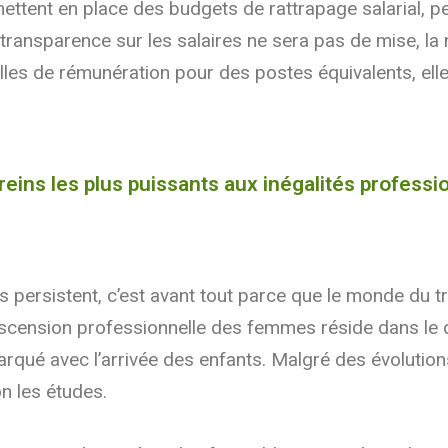
mettent en place des budgets de rattrapage salarial, 
transparence sur les salaires ne sera pas de mise, la 
lles de rémunération pour des postes équivalents, ell
reins les plus puissants aux inégalités professi
s persistent, c’est avant tout parce que le monde du t
 l’ascension professionnelle des femmes réside dans l
 marqué avec l’arrivée des enfants. Malgré des évolut
n les études.