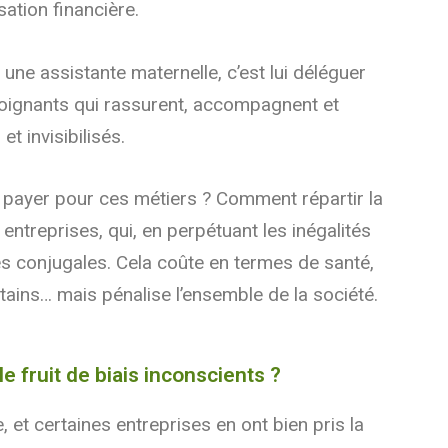
ation financière.
 une assistante maternelle, c’est lui déléguer
es soignants qui rassurent, accompagnent et
t invisibilisés.
à payer pour ces métiers ? Comment répartir la
s entreprises, qui, en perpétuant les inégalités
es conjugales. Cela coûte en termes de santé,
rtains… mais pénalise l’ensemble de la société.
fruit de biais inconscients ?
t certaines entreprises en ont bien pris la