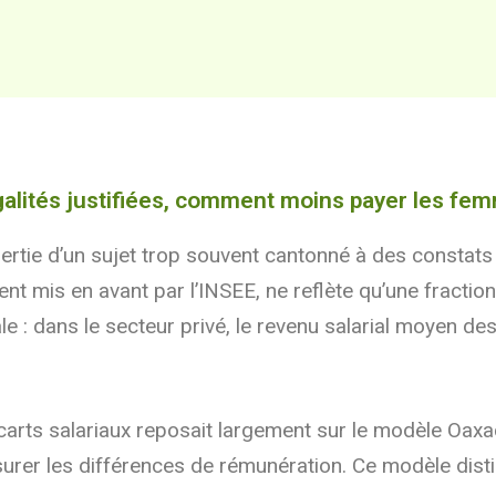
égalités justifiées, comment moins payer les f
rtie d’un sujet trop souvent cantonné à des constats u
 mis en avant par l’INSEE, ne reflète qu’une fraction
ale : dans le secteur privé, le revenu salarial moyen d
écarts salariaux reposait largement sur le modèle Oaxa
rer les différences de rémunération. Ce modèle disti