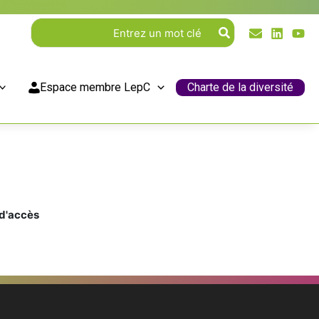
Rechercher:
Espace membre LepC
Charte de la diversité
 d'accès