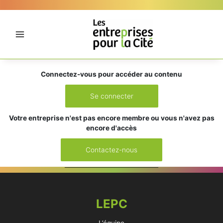
Aller
Panneau de gestion des cookies
au
contenu
Connectez-vous pour accéder au contenu
Se connecter
Votre entreprise n'est pas encore membre ou vous n'avez pas
encore d'accès
Contactez-nous
LEPC