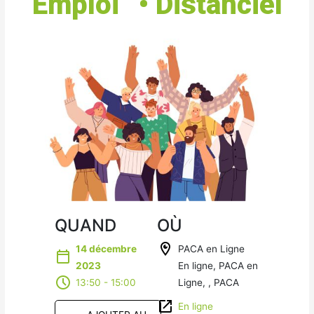
Emploi” • Distanciel
QUAND
OÙ
14 décembre
PACA en Ligne
2023
En ligne, PACA en
13:50 - 15:00
Ligne, , PACA
En ligne