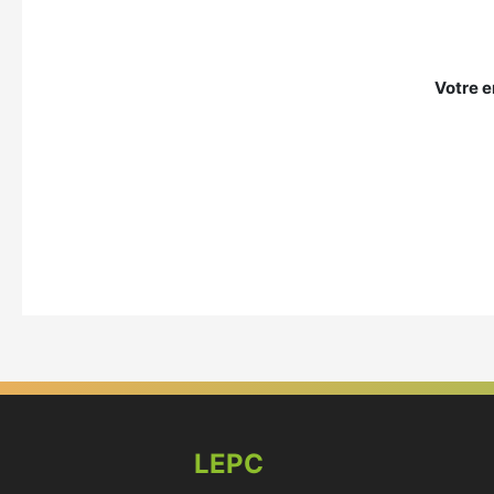
Votre e
LEPC