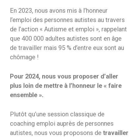
Office 365
En 2023, nous avons mis à l’honneur
Outlook
Live
l’emploi des personnes autistes au travers
de l’action « Autisme et emploi », rappelant
que 400 000 adultes autistes sont en âge
de travailler mais 95 % d’entre eux sont au
chômage !
Pour 2024, nous vous proposer d’aller
plus loin de mettre à l’honneur le « faire
ensemble ».
Plutôt qu’une session classique de
coaching emploi auprès de personnes
autistes, nous vous proposons de
travailler