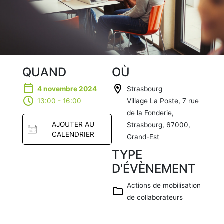
QUAND
OÙ
4 novembre 2024
Strasbourg
13:00 - 16:00
Village La Poste, 7 rue
de la Fonderie,
AJOUTER AU
Strasbourg, 67000,
CALENDRIER
Grand-Est
TYPE
Télécharg
D'ÉVÈNEMENT
er ICS
Actions de mobilisation
Calendrier
Google
de collaborateurs
iCalendar