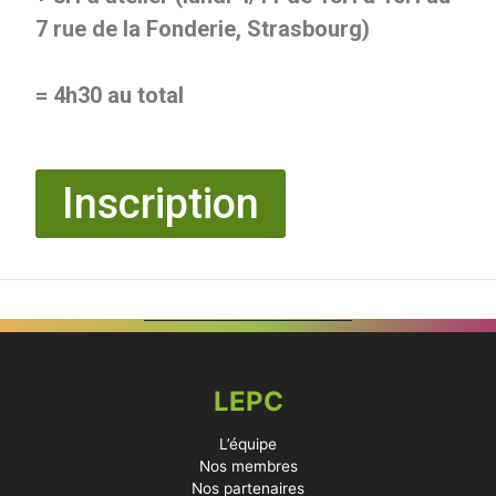
7 rue de la Fonderie, Strasbourg)
= 4h30 au total
Inscription
LEPC
L’équipe
Nos membres
Nos partenaires