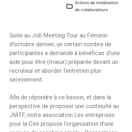
Actions de mobilisation
Calendrier
Google
de collaborateurs
iCalendar
Office 365
Suite au Job Meeting Tour au Féminin
Outlook
Live
d’octobre dernier, un certain nombre de
participantes a demandé à bénéficier d’une
aide pour être (mieux) préparée devant un
recruteur et aborder l’entretien plus
sereinement.
Afin de répondre à ce besoin, et dans la
perspective de proposer une continuité au
JMTF, notre association Les entreprises
pour la Cité propose l’organisation d’une