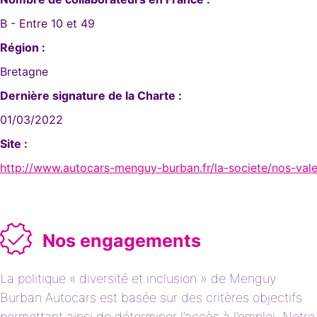
B - Entre 10 et 49
Région :
Bretagne
Dernière signature de la Charte :
01/03/2022
Site :
http://www.autocars-menguy-burban.fr/la-societe/nos-vale
Nos engagements
La politique « diversité et inclusion » de Menguy
Burban Autocars est basée sur des critères objectifs
permettant ainsi de déterminer l’accès à l’emploi. Notre