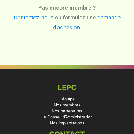
Pas encore membre ?
Contactez-nous
ou formulez une
demande
d’adhésion
.
LEPC
L’équipe
Nos membres
Nos partenaires
Le Conseil d’Administration
Nos implantations