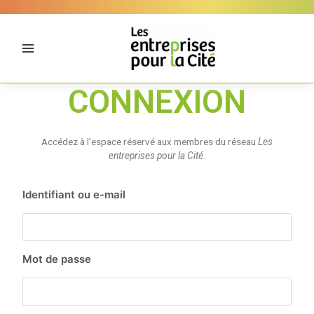
Aller
Panneau de gestion des cookies
au
contenu
CONNEXION
Accédez à l’espace réservé aux membres du réseau
Les
entreprises pour la Cité
.
Identifiant ou e-mail
Mot de passe